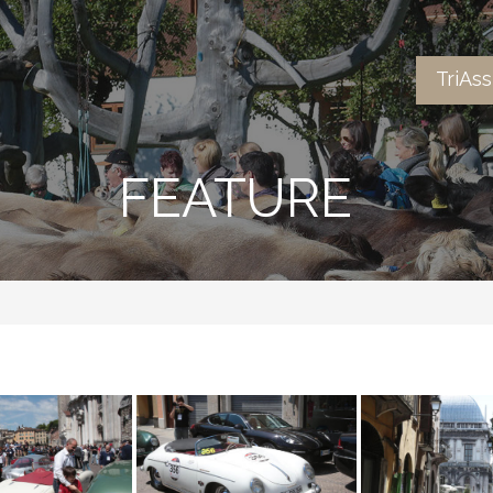
TriAs
FEATURE