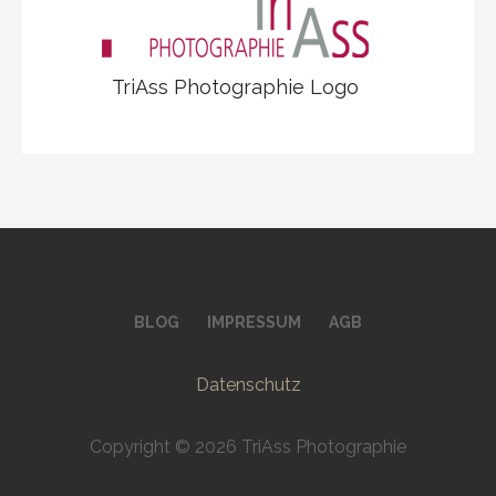
TriAss Photographie Logo
BLOG
IMPRESSUM
AGB
Datenschutz
Copyright © 2026 TriAss Photographie